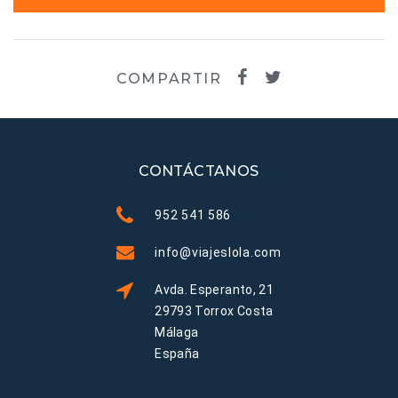
COMPARTIR
CONTÁCTANOS
952 541 586
info@viajeslola.com
Avda. Esperanto, 21
29793 Torrox Costa
Málaga
España