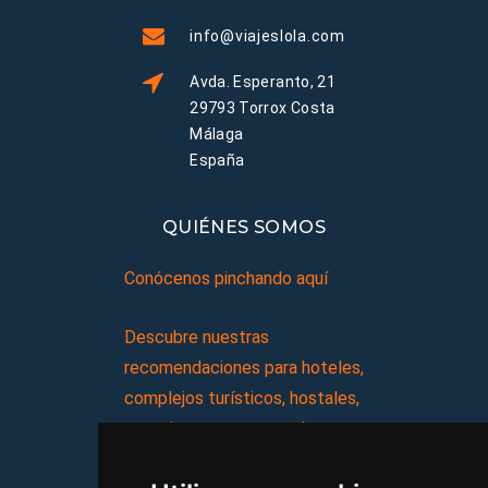
info@viajeslola.com
Avda. Esperanto, 21
29793 Torrox Costa
Málaga
España
QUIÉNES SOMOS
Conócenos pinchando aquí
Descubre nuestras
recomendaciones para hoteles,
complejos turísticos, hostales,
vacaciones, paquetes de
viajes, y mucho más!