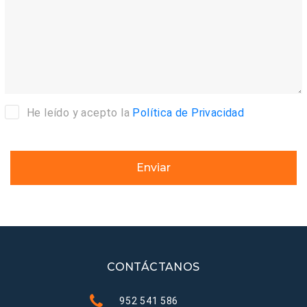
He leído y acepto la
Política de Privacidad
Enviar
CONTÁCTANOS
952 541 586