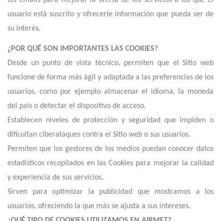
los emails para mejorar la oferta de los servicios a los que el
usuario está suscrito y ofrecerle información que pueda ser de
su interés.
¿POR QUÉ SON IMPORTANTES LAS COOKIES?
Desde un punto de vista técnico, permiten que el Sitio web
funcione de forma más ágil y adaptada a las preferencias de los
usuarios, como por ejemplo almacenar el idioma, la moneda
del país o detectar el dispositivo de acceso.
Establecen niveles de protección y seguridad que impiden o
dificultan ciberataques contra el Sitio web o sus usuarios.
Permiten que los gestores de los medios puedan conocer datos
estadísticos recopilados en las Cookies para mejorar la calidad
y experiencia de sus servicios.
Sirven para optimizar la publicidad que mostramos a los
usuarios, ofreciendo la que más se ajusta a sus intereses.
¿QUÉ TIPO DE COOKIES UTILIZAMOS EN AIRMET?