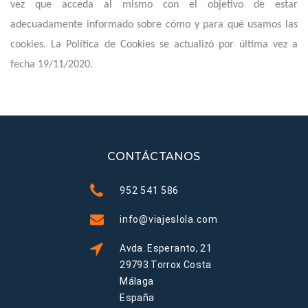
vez que acceda al mismo con el objetivo de estar
adecuadamente informado sobre cómo y para qué usamos las
cookies. La Política de Cookies se actualizó por última vez a
fecha 19/11/2020.
CONTÁCTANOS
952 541 586
info@viajeslola.com
Avda. Esperanto, 21
29793 Torrox Costa
Málaga
España