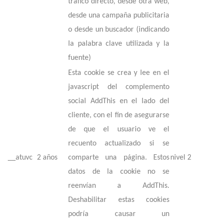
tráfico directo, desde otra web,
desde una campaña publicitaria
o desde un buscador (indicando
la palabra clave utilizada y la
fuente)
Esta cookie se crea y lee en el
javascript del complemento
social AddThis en el lado del
cliente, con el fin de asegurarse
de que el usuario ve el
recuento actualizado si se
__atuvc
2 años
comparte una página. Estos
nivel 2
datos de la cookie no se
reenvían a AddThis.
Deshabilitar estas cookies
podría causar un