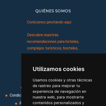
QUIÉNES SOMOS
Conócenos pinchando aquí
Descubre nuestras
recomendaciones para hoteles,
complejos turísticos, hostales,
vacaciones, paquetes de
viajes, y mucho más!
Utilizamos cookies
MI AGENCIA
Usamos cookies y otras técnicas
de rastreo para mejorar tu
Aviso legal
Condiciones de uso
experiencia de navegación en
Condiciones Generales
Ley de Viajes Combinados
nuestra web, para mostrarte
contenidos personalizados y
Política de privacidad
Uso de cookies