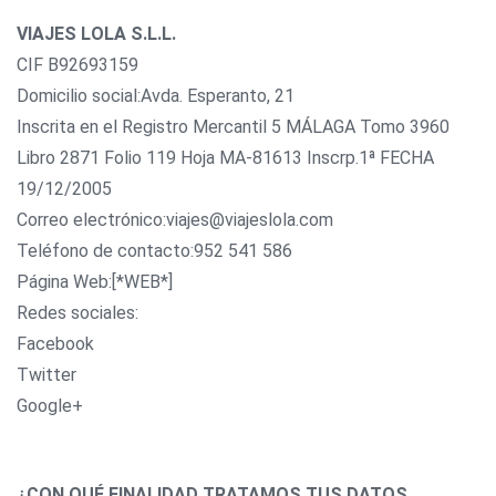
VIAJES LOLA S.L.L.
CIF B92693159
Domicilio social:Avda. Esperanto, 21
Inscrita en el Registro Mercantil 5 MÁLAGA Tomo 3960
Libro 2871 Folio 119 Hoja MA-81613 Inscrp.1ª FECHA
19/12/2005
Correo electrónico:viajes@viajeslola.com
Teléfono de contacto:952 541 586
Página Web:[*WEB*]
Redes sociales:
Facebook
Twitter
Google+
¿CON QUÉ FINALIDAD TRATAMOS TUS DATOS