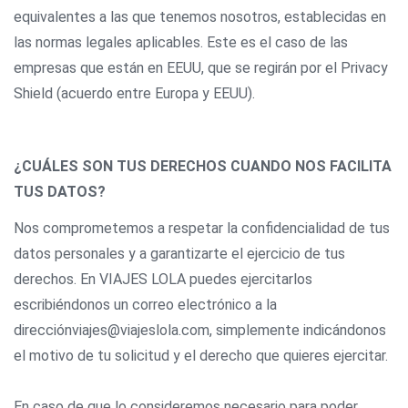
equivalentes a las que tenemos nosotros, establecidas en
las normas legales aplicables. Este es el caso de las
empresas que están en EEUU, que se regirán por el Privacy
Shield (acuerdo entre Europa y EEUU).
¿CUÁLES SON TUS DERECHOS CUANDO NOS FACILITA
TUS DATOS?
Nos comprometemos a respetar la confidencialidad de tus
datos personales y a garantizarte el ejercicio de tus
derechos. En VIAJES LOLA puedes ejercitarlos
escribiéndonos un correo electrónico a la
direcciónviajes@viajeslola.com, simplemente indicándonos
el motivo de tu solicitud y el derecho que quieres ejercitar.
En caso de que lo consideremos necesario para poder